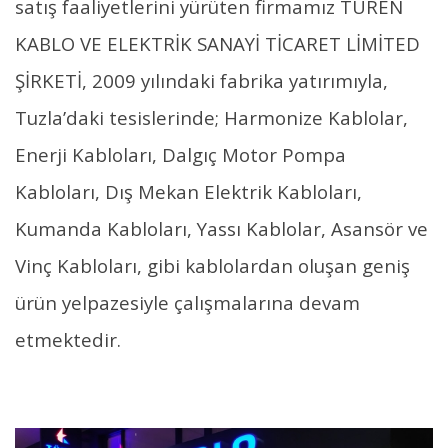
satış faaliyetlerini yürüten firmamız TÜREN
KABLO VE ELEKTRİK SANAYİ TİCARET LİMİTED
ŞİRKETİ, 2009 yılındaki fabrika yatırımıyla,
Tuzla’daki tesislerinde;
Harmonize Kablolar
,
Enerji Kabloları
, Dalgıç Motor Pompa
Kabloları,
Dış Mekan Elektrik Kabloları
,
Kumanda Kabloları,
Yassı Kablolar
, Asansör ve
Vinç Kabloları, gibi kablolardan oluşan geniş
ürün yelpazesiyle çalışmalarına devam
etmektedir.