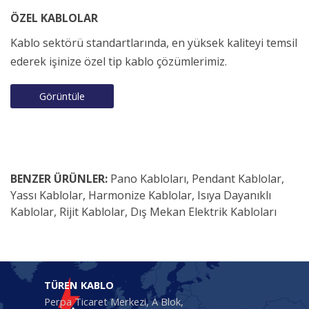
ÖZEL KABLOLAR
Kablo sektörü standartlarında, en yüksek kaliteyi temsil
ederek işinize özel tip kablo çözümlerimiz.
Görüntüle
BENZER ÜRÜNLER:
Pano Kabloları
,
Pendant Kablolar
,
Yassı Kablolar
,
Harmonize Kablolar
,
Isıya Dayanıklı
Kablolar
,
Rijit Kablolar
,
Dış Mekan Elektrik Kabloları
TÜREN KABLO
Perpa Ticaret Merkezi, A Blok,