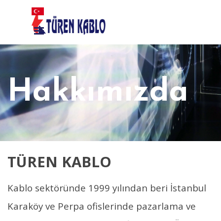
İçeriğe git
Menüyü atla
Hakkımızda
TÜREN KABLO
Kablo sektöründe 1999 yılından beri İstanbul
Karaköy ve Perpa ofislerinde pazarlama ve